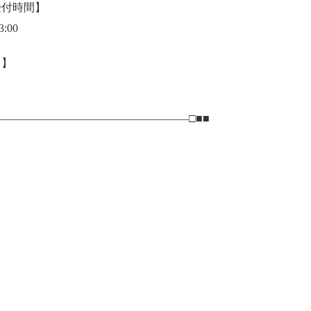
受付時間】
3:00
日】
――――――――――――――――――□■■