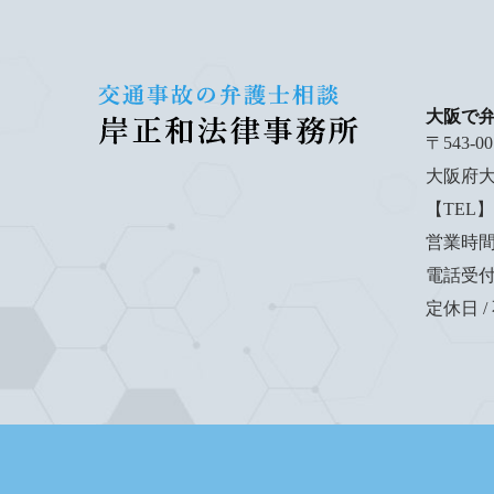
大阪で
〒543-00
大阪府大
【TEL】0
営業時間 /
電話受付時間
定休日 /