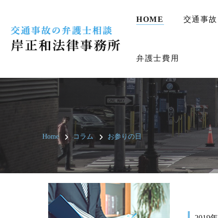
HOME
交通事故
弁護士費用
Home
コラム
お参りの日
2019