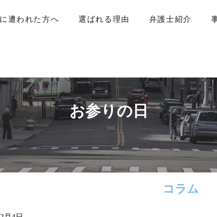
に遭われた方へ
選ばれる理由
弁護士紹介
お参りの日
コラム
年2月4日