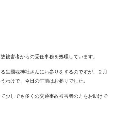
事故被害者からの受任事務を処理しています。
ある生國魂神社さんにお参りをするのですが、２月
いうわけで、今日の午前はお参りでした。
して少しでも多くの交通事故被害者の方をお助けで