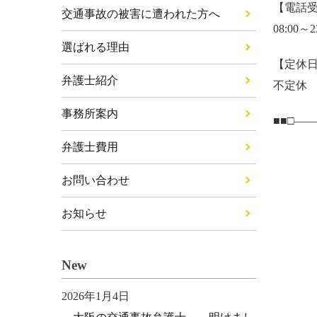
【電話
交通事故の被害に遭われた方へ
08:00～2
選ばれる理由
【定休
弁護士紹介
不定休
事務所案内
■■□―
弁護士費用
お問い合わせ
お知らせ
New
2026年1月4日