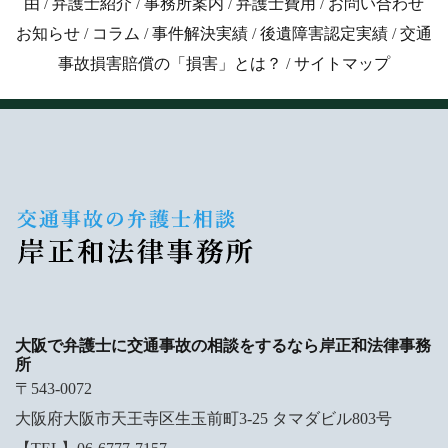
由
/
弁護士紹介
/
事務所案内
/
弁護士費用
/
お問い合わせ
お知らせ
/
コラム
/
事件解決実績
/
後遺障害認定実績
/
交通
事故損害賠償の「損害」とは？
/
サイトマップ
大阪で弁護士に交通事故の相談をするなら岸正和法律事務
所
〒543-0072
大阪府大阪市天王寺区生玉前町3-25 タマダビル803号