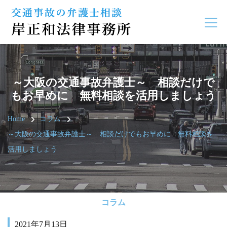
～大阪の交通事故弁護士～ 相談だけで
もお早めに 無料相談を活用しましょう
Home
コラム
～大阪の交通事故弁護士～ 相談だけでもお早めに 無料相談を
活用しましょう
コラム
2021年7月13日