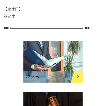
【定休日】
不定休
■■□―――――――――――――――――――□■■