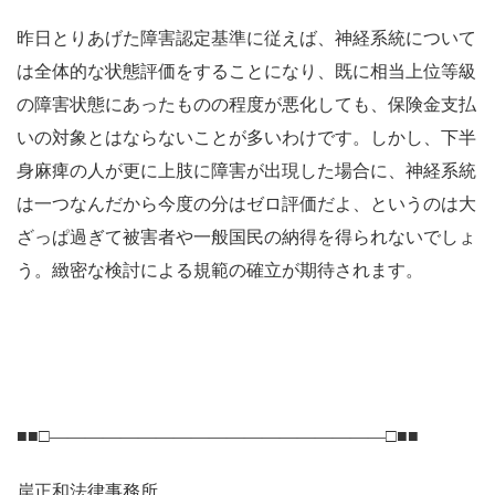
昨日とりあげた障害認定基準に従えば、神経系統について
は全体的な状態評価をすることになり、既に相当上位等級
の障害状態にあったものの程度が悪化しても、保険金支払
いの対象とはならないことが多いわけです。しかし、下半
身麻痺の人が更に上肢に障害が出現した場合に、神経系統
は一つなんだから今度の分はゼロ評価だよ、というのは大
ざっぱ過ぎて被害者や一般国民の納得を得られないでしょ
う。緻密な検討による規範の確立が期待されます。
■■□―――――――――――――――――――□■■
岸正和法律事務所