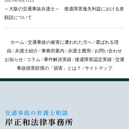
2025年9月11日
～大阪の交通事故弁護士～ 後遺障害逸失利益における差
額説について
ホーム
/
交通事故の被害に遭われた方へ
/
選ばれる理
由
/
弁護士紹介
/
事務所案内
/
弁護士費用
/
お問い合わせ
お知らせ
/
コラム
/
事件解決実績
/
後遺障害認定実績
/
交通
事故損害賠償の「損害」とは？
/
サイトマップ