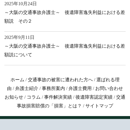
2025年10月24日
～大阪の交通事故弁護士～ 後遺障害逸失利益における差
額説 その２
2025年9月11日
～大阪の交通事故弁護士～ 後遺障害逸失利益における差
額説について
ホーム
/
交通事故の被害に遭われた方へ
/
選ばれる理
由
/
弁護士紹介
/
事務所案内
/
弁護士費用
/
お問い合わせ
お知らせ
/
コラム
/
事件解決実績
/
後遺障害認定実績
/
交通
事故損害賠償の「損害」とは？
/
サイトマップ