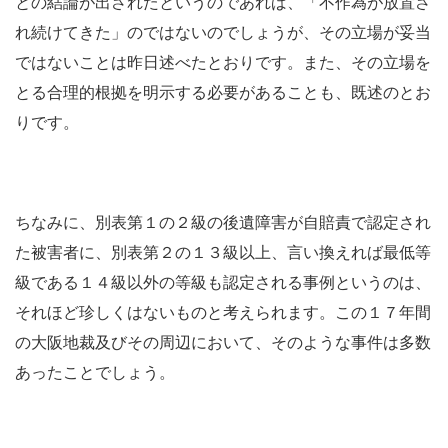
との結論が出されたというのであれば、「不作為が放置さ
れ続けてきた」のではないのでしょうが、その立場が妥当
ではないことは昨日述べたとおりです。また、その立場を
とる合理的根拠を明示する必要があることも、既述のとお
りです。
ちなみに、別表第１の２級の後遺障害が自賠責で認定され
た被害者に、別表第２の１３級以上、言い換えれば最低等
級である１４級以外の等級も認定される事例というのは、
それほど珍しくはないものと考えられます。この１７年間
の大阪地裁及びその周辺において、そのような事件は多数
あったことでしょう。