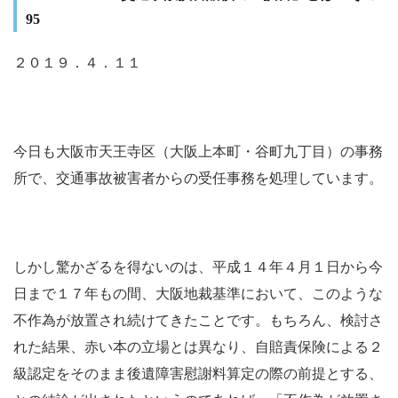
95
２０１９．４．１１
今日も大阪市天王寺区（大阪上本町・谷町九丁目）の事務
所で、交通事故被害者からの受任事務を処理しています。
しかし驚かざるを得ないのは、平成１４年４月１日から今
日まで１７年もの間、大阪地裁基準において、このような
不作為が放置され続けてきたことです。もちろん、検討さ
れた結果、赤い本の立場とは異なり、自賠責保険による２
級認定をそのまま後遺障害慰謝料算定の際の前提とする、