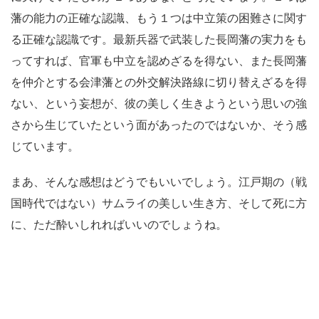
藩の能力の正確な認識、もう１つは中立策の困難さに関す
る正確な認識です。最新兵器で武装した長岡藩の実力をも
ってすれば、官軍も中立を認めざるを得ない、また長岡藩
を仲介とする会津藩との外交解決路線に切り替えざるを得
ない、という妄想が、彼の美しく生きようという思いの強
さから生じていたという面があったのではないか、そう感
じています。
まあ、そんな感想はどうでもいいでしょう。江戸期の（戦
国時代ではない）サムライの美しい生き方、そして死に方
に、ただ酔いしれればいいのでしょうね。