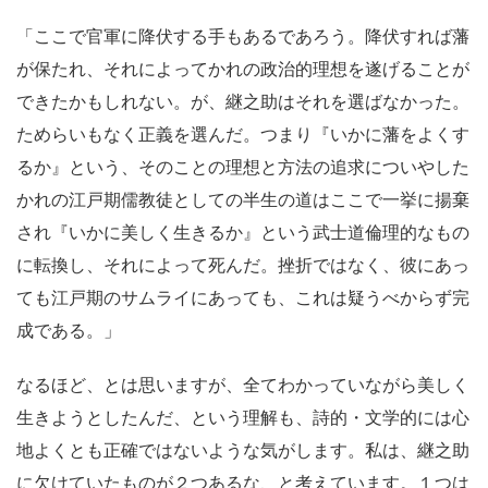
「ここで官軍に降伏する手もあるであろう。降伏すれば藩
が保たれ、それによってかれの政治的理想を遂げることが
できたかもしれない。が、継之助はそれを選ばなかった。
ためらいもなく正義を選んだ。つまり『いかに藩をよくす
るか』という、そのことの理想と方法の追求についやした
かれの江戸期儒教徒としての半生の道はここで一挙に揚棄
され『いかに美しく生きるか』という武士道倫理的なもの
に転換し、それによって死んだ。挫折ではなく、彼にあっ
ても江戸期のサムライにあっても、これは疑うべからず完
成である。」
なるほど、とは思いますが、全てわかっていながら美しく
生きようとしたんだ、という理解も、詩的・文学的には心
地よくとも正確ではないような気がします。私は、継之助
に欠けていたものが２つあるな、と考えています。１つは