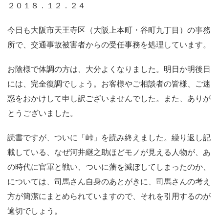
２０１８．１２．２４
今日も大阪市天王寺区（大阪上本町・谷町九丁目）の事務
所で、交通事故被害者からの受任事務を処理しています。
お陰様で体調の方は、大分よくなりました。明日か明後日
には、完全復調でしょう。お客様やご相談者の皆様、ご迷
惑をおかけして申し訳ございませんでした。また、ありが
とうございました。
読書ですが、ついに「峠」を読み終えました。繰り返し記
載している、なぜ河井継之助ほどモノが見える人物が、あ
の時代に官軍と戦い、ついに藩を滅ぼしてしまったのか、
については、司馬さん自身のあとがきに、司馬さんの考え
方が簡潔にまとめられていますので、それを引用するのが
適切でしょう。