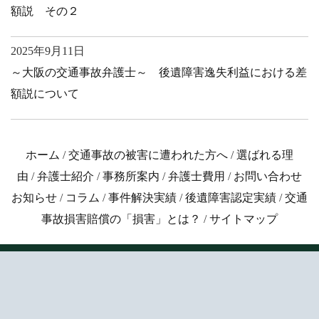
額説 その２
2025年9月11日
～大阪の交通事故弁護士～ 後遺障害逸失利益における差
額説について
ホーム
/
交通事故の被害に遭われた方へ
/
選ばれる理
由
/
弁護士紹介
/
事務所案内
/
弁護士費用
/
お問い合わせ
お知らせ
/
コラム
/
事件解決実績
/
後遺障害認定実績
/
交通
事故損害賠償の「損害」とは？
/
サイトマップ