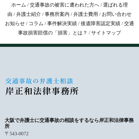
ホーム
/
交通事故の被害に遭われた方へ
/
選ばれる理
由
/
弁護士紹介
/
事務所案内
/
弁護士費用
/
お問い合わせ
お知らせ
/
コラム
/
事件解決実績
/
後遺障害認定実績
/
交通
事故損害賠償の「損害」とは？
/
サイトマップ
大阪で弁護士に交通事故の相談をするなら岸正和法律事務
所
〒543-0072