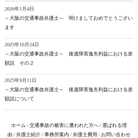
2026年1月4日
～大阪の交通事故弁護士～ 明けましておめでとうござい
ます
2025年10月24日
～大阪の交通事故弁護士～ 後遺障害逸失利益における差
額説 その２
2025年9月11日
～大阪の交通事故弁護士～ 後遺障害逸失利益における差
額説について
ホーム
/
交通事故の被害に遭われた方へ
/
選ばれる理
由
/
弁護士紹介
/
事務所案内
/
弁護士費用
/
お問い合わせ