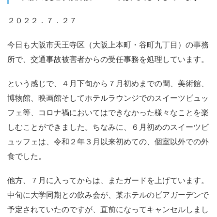
２０２２．７．２７
今日も大阪市天王寺区（大阪上本町・谷町九丁目）の事務
所で、交通事故被害者からの受任事務を処理しています。
という感じで、４月下旬から７月初めまでの間、美術館、
博物館、映画館そしてホテルラウンジでのスイーツビュッ
フェ等、コロナ禍においてはできなかった様々なことを楽
しむことができました。ちなみに、６月初めのスイーツビ
ュッフェは、令和２年３月以来初めての、個室以外での外
食でした。
他方、７月に入ってからは、またガードを上げています。
中旬に大学同期との飲み会が、某ホテルのビアガーデンで
予定されていたのですが、直前になってキャンセルしまし