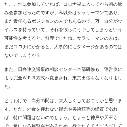
た。これに参加していれば、コロナ禍に入ってから初の飲
み会参加だったのですが、私以外はサラリーマンであり、
また責任あるポジションの人でもあるので、万一自分がウ
イルスを持っていて、それを彼らにうつしてしまうという
可能性を考えると、無理でしたね。サラリーマンの人は、
まだコロナにかかると、人事的にもダメージがあるのでは
ないでしょうか？
また、日弁連交通事故相談センター本部研修も、運営側に
より完全ＷＥＢ方式へ変更され、東京出張もなくなりまし
た。
とうわけで、当分の間は、大人しくしておこうかと思いま
す。ただ、外食を伴わない観光や美術館等の鑑賞であれ
ば、特に問題はないのでしょう。ちょっと神戸や天王寺
で、気になる展覧会があるため、行きたくてうずうずして