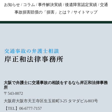
お知らせ
/
コラム
/
事件解決実績
/
後遺障害認定実績
/
交通
事故損害賠償の「損害」とは？
/
サイトマップ
大阪で弁護士に交通事故の相談をするなら岸正和法律事務
所
〒543-0072
大阪府大阪市天王寺区生玉前町3-25 タマダビル803号
【TEL】06-6777-7157