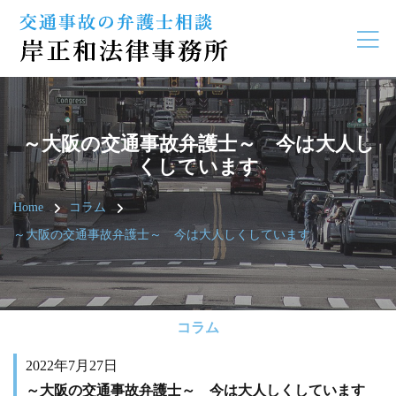
～大阪の交通事故弁護士～ 今は大人し
くしています
Home
コラム
～大阪の交通事故弁護士～ 今は大人しくしています
コラム
2022年7月27日
～大阪の交通事故弁護士～ 今は大人しくしています