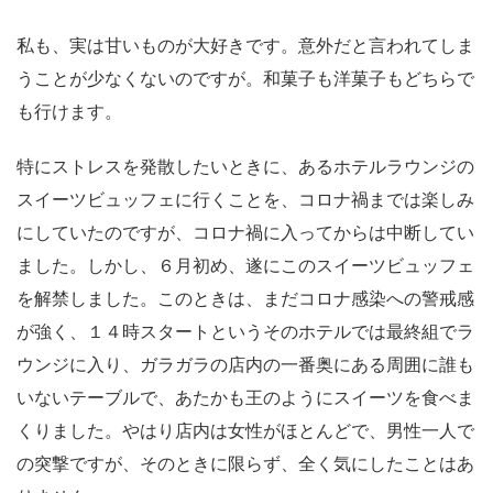
私も、実は甘いものが大好きです。意外だと言われてしま
うことが少なくないのですが。和菓子も洋菓子もどちらで
も行けます。
特にストレスを発散したいときに、あるホテルラウンジの
スイーツビュッフェに行くことを、コロナ禍までは楽しみ
にしていたのですが、コロナ禍に入ってからは中断してい
ました。しかし、６月初め、遂にこのスイーツビュッフェ
を解禁しました。このときは、まだコロナ感染への警戒感
が強く、１４時スタートというそのホテルでは最終組でラ
ウンジに入り、ガラガラの店内の一番奥にある周囲に誰も
いないテーブルで、あたかも王のようにスイーツを食べま
くりました。やはり店内は女性がほとんどで、男性一人で
の突撃ですが、そのときに限らず、全く気にしたことはあ