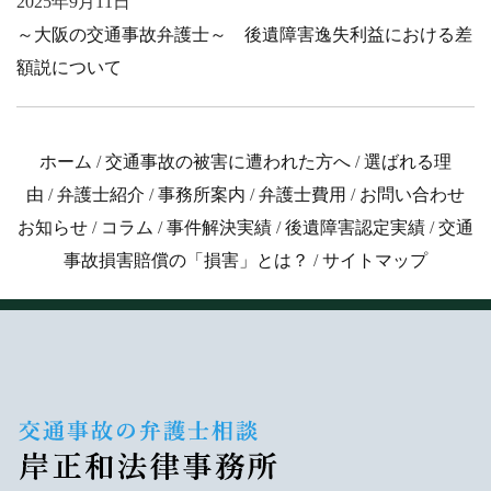
2025年9月11日
～大阪の交通事故弁護士～ 後遺障害逸失利益における差
額説について
ホーム
/
交通事故の被害に遭われた方へ
/
選ばれる理
由
/
弁護士紹介
/
事務所案内
/
弁護士費用
/
お問い合わせ
お知らせ
/
コラム
/
事件解決実績
/
後遺障害認定実績
/
交通
事故損害賠償の「損害」とは？
/
サイトマップ