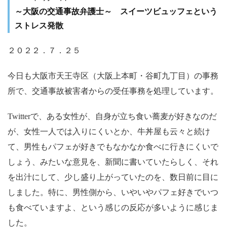
～大阪の交通事故弁護士～ スイーツビュッフェという
ストレス発散
２０２２．７．２５
今日も大阪市天王寺区（大阪上本町・谷町九丁目）の事務
所で、交通事故被害者からの受任事務を処理しています。
Twitter
で、ある女性が、自身が立ち食い蕎麦が好きなのだ
が、女性一人では入りにくいとか、牛丼屋も云々と続け
て、男性もパフェが好きでもなかなか食べに行きにくいで
しょう、みたいな意見を、新聞に書いていたらしく、それ
を出汁にして、少し盛り上がっていたのを、数日前に目に
しました。特に、男性側から、いやいやパフェ好きでいつ
も食べていますよ、という感じの反応が多いように感じま
した。