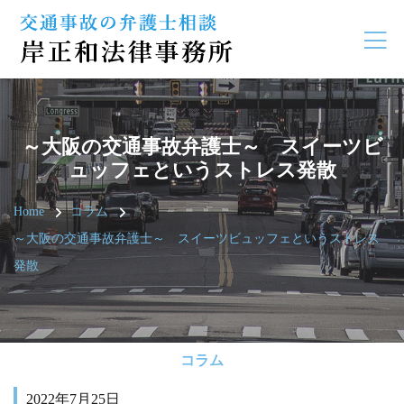
～大阪の交通事故弁護士～ スイーツビ
ュッフェというストレス発散
Home
コラム
～大阪の交通事故弁護士～ スイーツビュッフェというストレス
発散
コラム
2022年7月25日