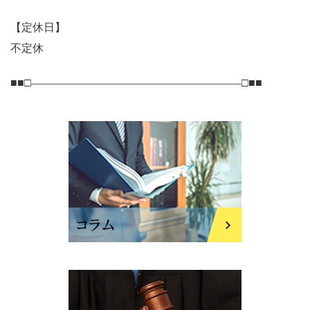
【定休日】
不定休
■■□―――――――――――――――――――□■■