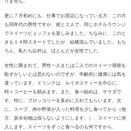
りません。
更に７月初めにも、仕事でお世話になっている方、この方
も同年代の男性ですが、彼と２人で、同じホテルラウンジ
でスイーツビュッフェを楽しみました。ちなみに、このと
きも１４時スタートでしたが、結構混んでいました。もち
ろん、私たち以外は、ほとんどが女性でした。
女性に囲まれて、男性一人または二人でのスイーツ堪能を
恥ずかしいとは思わないのですが、年齢的に健康には気を
遣っています。ドリンクは、ルイボスティーを中心に、
時々コーヒーも頼みます。また、食べ始めは、サラダで
す。特に、ブロッコリーを多めに入れてもらいます。次
に、スープ、肉や野菜が入った料理を少し食べてから（他
方、炭水化物は採らないようにします。）、スイーツに突
入します。スイーツをずっと食べるのも何ですから、