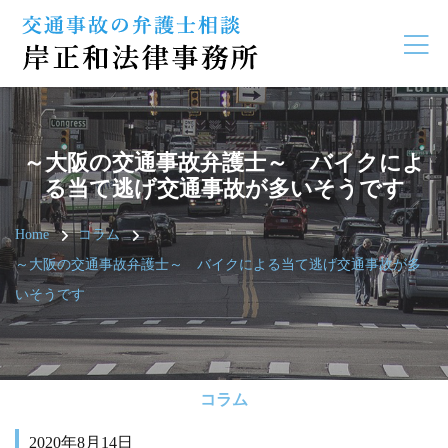
～大阪の交通事故弁護士～ バイクによ
る当て逃げ交通事故が多いそうです
Home
コラム
～大阪の交通事故弁護士～ バイクによる当て逃げ交通事故が多
いそうです
コラム
2020年8月14日