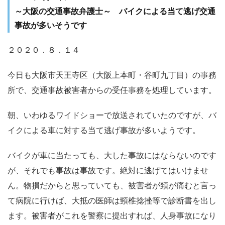
～大阪の交通事故弁護士～ バイクによる当て逃げ交通
事故が多いそうです
２０２０．８．１４
今日も大阪市天王寺区（大阪上本町・谷町九丁目）の事務
所で、交通事故被害者からの受任事務を処理しています。
朝、いわゆるワイドショーで放送されていたのですが、バ
イクによる車に対する当て逃げ事故が多いようです。
バイクが車に当たっても、大した事故にはならないのです
が、それでも事故は事故です。絶対に逃げてはいけませ
ん。物損だからと思っていても、被害者が頚が痛むと言っ
て病院に行けば、大抵の医師は頸椎捻挫等で診断書を出し
ます。被害者がこれを警察に提出すれば、人身事故になり