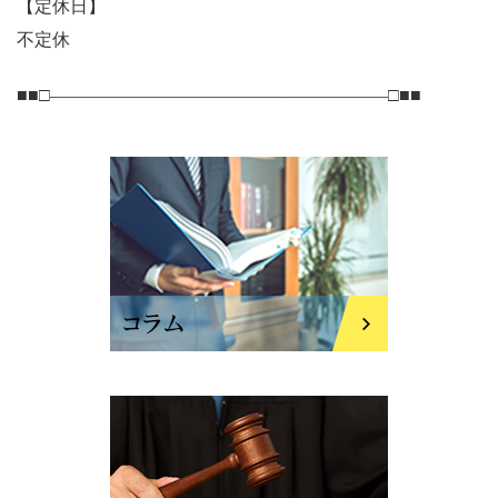
【定休日】
不定休
■■□―――――――――――――――――――□■■