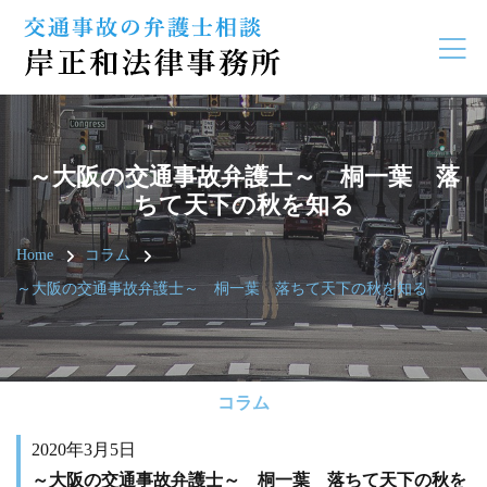
～大阪の交通事故弁護士～ 桐一葉 落
ちて天下の秋を知る
Home
コラム
～大阪の交通事故弁護士～ 桐一葉 落ちて天下の秋を知る
コラム
2020年3月5日
～大阪の交通事故弁護士～ 桐一葉 落ちて天下の秋を