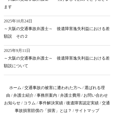
ます
2025年10月24日
～大阪の交通事故弁護士～ 後遺障害逸失利益における差
額説 その２
2025年9月11日
～大阪の交通事故弁護士～ 後遺障害逸失利益における差
額説について
ホーム
/
交通事故の被害に遭われた方へ
/
選ばれる理
由
/
弁護士紹介
/
事務所案内
/
弁護士費用
/
お問い合わせ
お知らせ
/
コラム
/
事件解決実績
/
後遺障害認定実績
/
交通
事故損害賠償の「損害」とは？
/
サイトマップ