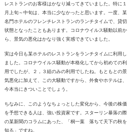
レストランのお客様はかなり減ってきていました。特に１
月上旬～中旬は、本当に少なかったと思います。一度、某
名門ホテルのフレンチレストランのランチタイムで、貸切
状態となったこともあります。コロナウイルス騒動以前か
ら、景気の悪化はかなり強く実感できていました。
実は今日も某ホテルのレストランをランチタイムに利用し
ました。コロナウイルス騒動が本格化してから初めての利
用でしたが、２，３組のみの利用でしたね。もともとの景
気悪化に加えて、この大騒動ですから、外食やホテルは、
今本当にきついことでしょう。
ちなみに、このようなちょっとした変化から、今後の株価
を予想できる人は、強い投資家です。スターリン暴落の際
の某新聞のコラムにあった、「桐一葉 落ちて天下の秋を
知る」ですね。