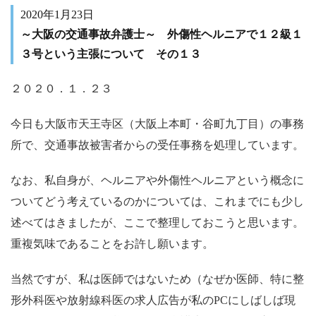
2020年1月23日
～大阪の交通事故弁護士～ 外傷性ヘルニアで１２級１
３号という主張について その１３
２０２０．１．２３
今日も大阪市天王寺区（大阪上本町・谷町九丁目）の事務
所で、交通事故被害者からの受任事務を処理しています。
なお、私自身が、ヘルニアや外傷性ヘルニアという概念に
ついてどう考えているのかについては、これまでにも少し
述べてはきましたが、ここで整理しておこうと思います。
重複気味であることをお許し願います。
当然ですが、私は医師ではないため（なぜか医師、特に整
形外科医や放射線科医の求人広告が私の
PC
にしばしば現