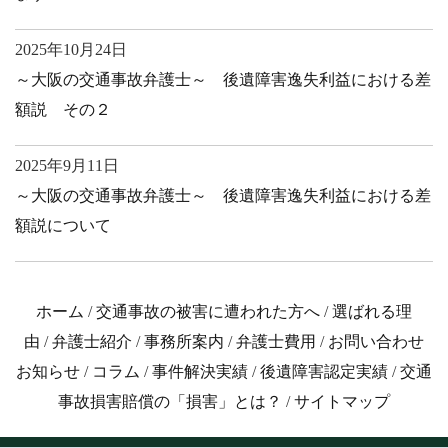
2025年10月24日
～大阪の交通事故弁護士～ 後遺障害逸失利益における差
額説 その２
2025年9月11日
～大阪の交通事故弁護士～ 後遺障害逸失利益における差
額説について
ホーム
/
交通事故の被害に遭われた方へ
/
選ばれる理
由
/
弁護士紹介
/
事務所案内
/
弁護士費用
/
お問い合わせ
お知らせ
/
コラム
/
事件解決実績
/
後遺障害認定実績
/
交通
事故損害賠償の「損害」とは？
/
サイトマップ