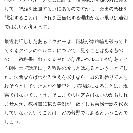
して、神経を圧迫する点にあるのですから、突出の態様を
限定することは、それを正当化する理由がない限りは適切
ではないと考えます。
最近お話ししたあるドクターは、髄核が線維輪を破って出
てくるタイプのヘルニアについて、見ることはあるもの
の、「教科書に出てくるみたいな凄いヘルニアやなあ」と
医師同士で話題にする程度の珍しさはあるということでし
た。法曹ならばわかる例えを探すなら、丑の刻参りで人を
殺そうとしていた人が不能犯として話題になることは、現
実ではないでしょう。そこまでのレアさはないのかもしれ
ませんが、教科書に載る事例が、必ずしも実務一般を代表
していないということは、どの分野でもあるということで
しょう。