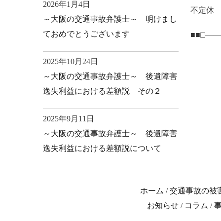
2026年1月4日
不定休
～大阪の交通事故弁護士～ 明けまし
ておめでとうございます
■■□―
2025年10月24日
～大阪の交通事故弁護士～ 後遺障害
逸失利益における差額説 その２
2025年9月11日
～大阪の交通事故弁護士～ 後遺障害
逸失利益における差額説について
ホーム
/
交通事故の被
お知らせ
/
コラム
/