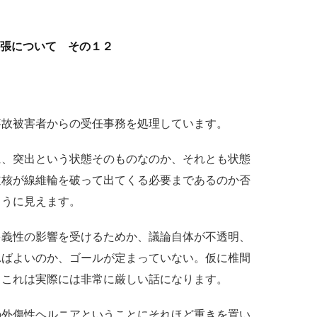
張について その１２
事故被害者からの受任事務を処理しています。
に、突出という状態そのものなのか、それとも状態
髄核が線維輪を破って出てくる必要まであるのか否
ように見えます。
多義性の影響を受けるためか、議論自体が不透明、
ればよいのか、ゴールが定まっていない。仮に椎間
、これは実際には非常に厳しい話になります。
の外傷性ヘルニアということにそれほど重きを置い