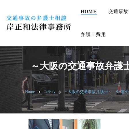
HOME
交通事故
弁護士費用
～大阪の交通事故弁護
Home
コラム
～大阪の交通事故弁護士～ 外傷性