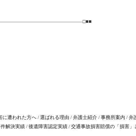
――――――――――――――――――□■■
害に遭われた方へ
/
選ばれる理由
/
弁護士紹介
/
事務所案内
/
弁
事件解決実績
/
後遺障害認定実績
/
交通事故損害賠償の「損害」