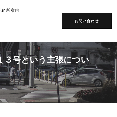
事務所案内
お問い合わせ
１３号という主張につい