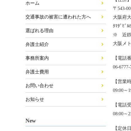
ホーム
〒543-00
交通事故の被害に遭われた方へ
大阪府大
ﾀﾏﾀﾞﾋﾞﾙ
選ばれる理由
※ 近
大阪メ
弁護士紹介
事務所案内
【電話
06-6777-
弁護士費用
【営業
お問い合わせ
09:00～1
お知らせ
【電話
08:00～2
New
【定休