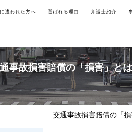
に遭われた方へ
選ばれる理由
弁護士紹介
通事故損害賠償の「損害」と
交通事故損害賠償の「損