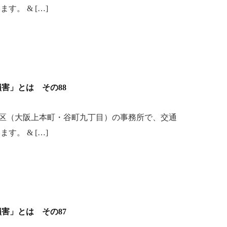
。 & […]
「損害」とは その88
区（大阪上本町・谷町九丁目）の事務所で、交通
。 & […]
「損害」とは その87