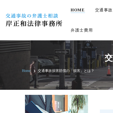
HOME
交通事故
弁護士費用
交
Home
交通事故損害賠償の「損害」とは？