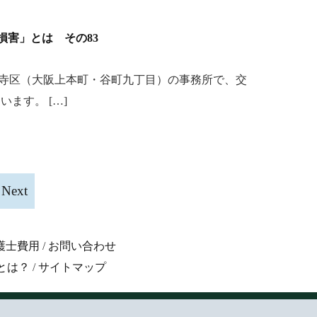
「損害」とは その83
寺区（大阪上本町・谷町九丁目）の事務所で、交
ます。 […]
Next
護士費用
/
お問い合わせ
とは？
/
サイトマップ