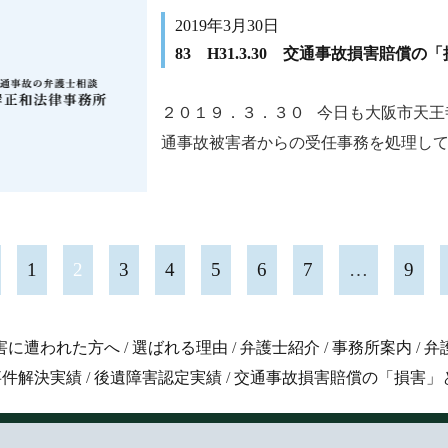
2019年3月30日
83 H31.3.30 交通事故損害賠償の
２０１９．３．３０ 今日も大阪市天王
通事故被害者からの受任事務を処理してい
1
2
3
4
5
6
7
…
9
害に遭われた方へ
/
選ばれる理由
/
弁護士紹介
/
事務所案内
/
弁
事件解決実績
/
後遺障害認定実績
/
交通事故損害賠償の「損害」