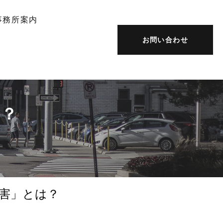
事務所案内
お問い合わせ
は？
害」とは？